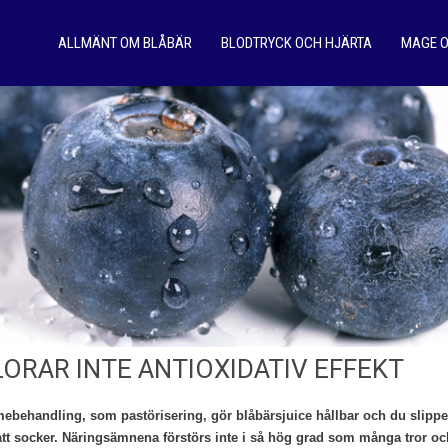
ALLMÄNT OM BLÅBÄR
BLODTRYCK OCH HJÄRTA
MAGE 
ORAR INTE ANTIOXIDATIV EFFEKT
ebehandling, som pastörisering, gör blåbärsjuice hållbar och du slippe
satt socker. Näringsämnena förstörs inte i så hög grad som många tror oc