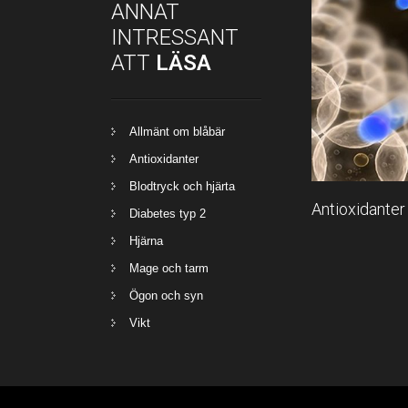
ANNAT
INTRESSANT
ATT
LÄSA
Allmänt om blåbär
Antioxidanter
Blodtryck och hjärta
Antioxidanter 
Diabetes typ 2
Hjärna
Mage och tarm
Ögon och syn
Vikt