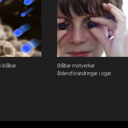
i blåbär
Blåbär motverkar
åldersförändringar i ögat