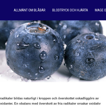
ALLMÄNT OM BLÅBÄR
BLODTRYCK OCH HJÄRTA
MAGE 
 radikaler bildas naturligt i kroppen och överskottet oskadliggörs av
oxidanter. En obalans med överskott av fria radikaler orsakar oxidativ