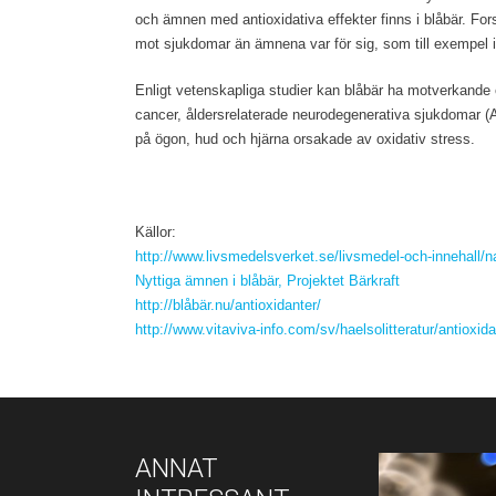
och ämnen med antioxidativa effekter finns i blåbär. Fors
mot sjukdomar än ämnena var för sig, som till exempel i 
Enligt vetenskapliga studier kan blåbär ha motverkande 
cancer, åldersrelaterade neurodegenerativa sjukdomar 
på ögon, hud och hjärna orsakade av oxidativ stress.
Källor:
http://www.livsmedelsverket.se/livsmedel-och-innehall/n
Nyttiga ämnen i blåbär, Projektet Bärkraft
http://blåbär.nu/antioxidanter/
http://www.vitaviva-info.com/sv/haelsolitteratur/antioxida
ANNAT