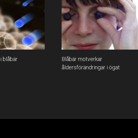
Blåbär motverkar
i blåbär
åldersförändringar i ögat