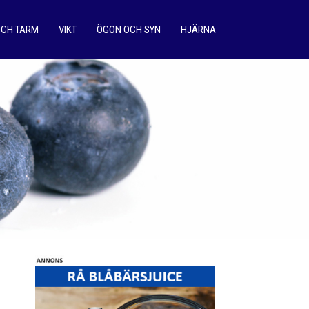
OCH TARM
VIKT
ÖGON OCH SYN
HJÄRNA