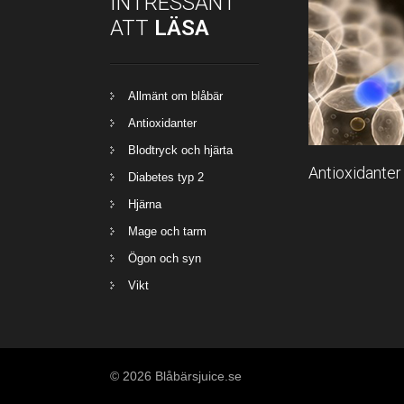
INTRESSANT
ATT
LÄSA
Allmänt om blåbär
Antioxidanter
Blodtryck och hjärta
Antioxidanter 
Diabetes typ 2
Hjärna
Mage och tarm
Ögon och syn
Vikt
© 2026 Blåbärsjuice.se