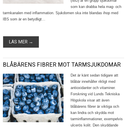
(IBD) är en grupp sjukdomar
som kan drabba hela mag- och
tarmkanalen med inflammation. Sjukdomen ska inte blandas ihop med
IBS som är en betydligt…
LÄS MER →
BLÅBÄRENS FIBRER MOT TARMSJUKDOMAR
Det är känt sedan tidigare att
blåbär innehåller rikligt med
antioxidanter och vitaminer.
Forskning vid Lunds Tekniska
Högskola visar att även
blåbärens fibrer är viktiga och
kan lindra och skydda mot
tarminflammationer, exempelvis
ulcerös kolit. Den skyddande