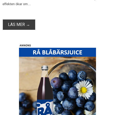
effekten ökar om…
LÄS MER →