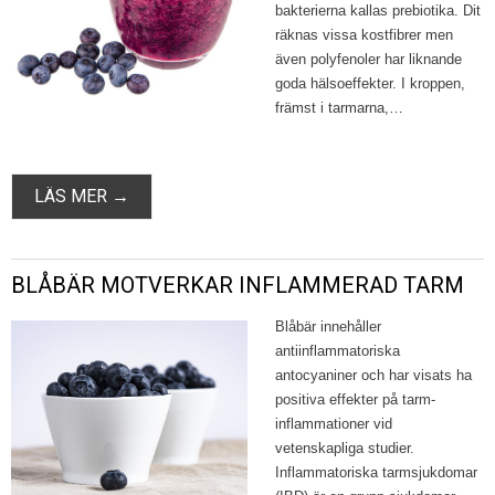
bakterierna kallas prebiotika. Dit
räknas vissa kostfibrer men
även polyfenoler har liknande
goda hälsoeffekter. I kroppen,
främst i tarmarna,…
LÄS MER →
BLÅBÄR MOTVERKAR INFLAMMERAD TARM
Blåbär innehåller
antiinflammatoriska
antocyaniner och har visats ha
positiva effekter på tarm­
inflammationer vid
vetenskapliga studier.
Inflammatoriska tarmsjukdomar