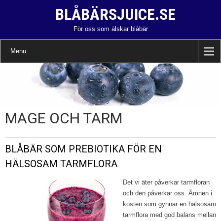
BLÅBÄRSJUICE.SE
För oss som älskar blåbär
Menu...
MAGE OCH TARM
BLÅBÄR SOM PREBIOTIKA FÖR EN
HÄLSOSAM TARMFLORA
Det vi äter påverkar tarmfloran
och den påverkar oss. Ämnen i
kosten som gynnar en hälsosam
tarmflora med god balans mellan